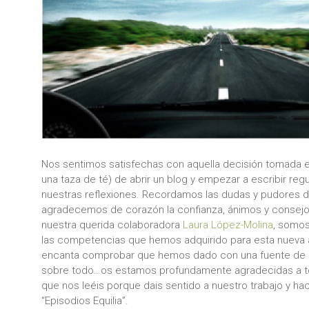
Nos sentimos satisfechas con aquella decisión tomada e
una taza de té) de abrir un blog y empezar a escribir re
nuestras reflexiones. Recordamos las dudas y pudores 
agradecemos de corazón la confianza, ánimos y consejo
nuestra querida colaboradora
Laura López-Molina
, somo
las competencias que hemos adquirido para esta nueva a
encanta comprobar que hemos dado con una fuente de d
sobre todo…os estamos profundamente agradecidas a t
que nos leéis porque dais sentido a nuestro trabajo y hac
“Episodios Equilia”.