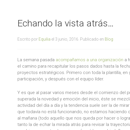
Echando la vista atrás…
Escrito por
Equilia
el
3 junio, 2016
. Publicado en
Blog
La semana pasada
acompañamos a una organización
a h
el camino para recapitular los pasos dados hasta la fec
proyectos estratégicos. Primero con toda la plantilla, en
participación, y después con el equipo líder.
Y es que al pasar varios meses desde el comienzo del p
superada la novedad y emoción del inicio, éste se mezcl
actividad del día a día y la tendencia suele ser la de mira
que todavía no está funcionando, no estamos haciendo 
al mañana (todo aquello que nos queda por hacer o logra
tanto la de echar la mirada atrás para revisar la trayectoria