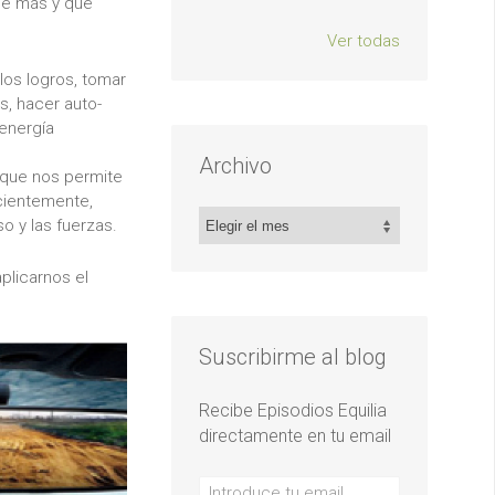
ué más y qué
Ver todas
 los logros, tomar
s, hacer auto-
 energía
Archivo
a que nos permite
scientemente,
Archivo
o y las fuerzas.
plicarnos el
Suscribirme al blog
Recibe Episodios Equilia
directamente en tu email