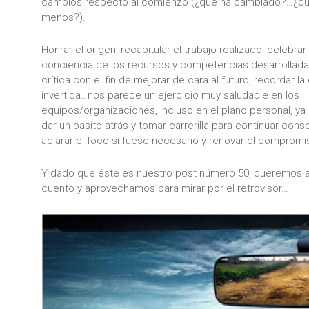
cambios respecto al comienzo (¿qué ha cambiado?…¿q
menos?).
Honrar el origen, recapitular el trabajo realizado, celebrar
conciencia de los recursos y competencias desarrollada
crítica con el fin de mejorar de cara al futuro, recordar la
invertida…nos parece un ejercicio muy saludable en los
equipos/organizaciones, incluso en el plano personal, y
dar un pasito atrás y tomar carrerilla para continuar con
aclarar el foco si fuese necesario y renovar el compromis
Y dado que éste es nuestro post número 50, queremos a
cuento y aprovechamos para mirar por el retrovisor…